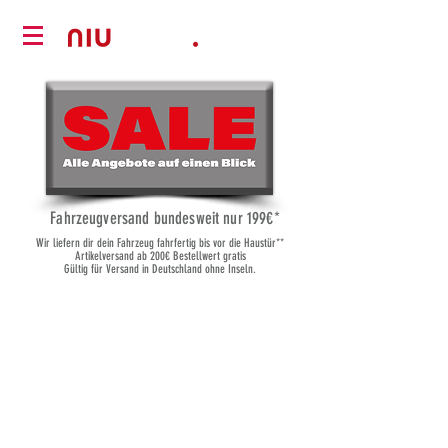
Fahrzeugversand bundesweit nur 19
9€*
Wir liefern dir dein Fahrzeug fahrfertig bis vor die Haustür**
Artikelversand ab 200€ Bestellwert gratis
Gültig für Versand in Deutschland ohne Inseln.
Shop
/
Elektrofahrzeuge
/
Yadea