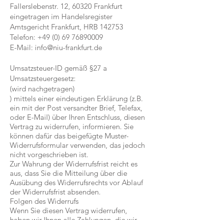
Fallerslebenstr. 12, 60320 Frankfurt
eingetragen im Handelsregister
Amtsgericht Frankfurt, HRB 142753
Telefon:
+49 (0) 69 76890009
E-Mail:
info@niu-frankfurt.de
Umsatzsteuer-ID gemäß §27 a
Umsatzsteuergesetz:
(wird nachgetragen)​
) mittels einer eindeutigen Erklärung (z.B.
ein mit der Post versandter Brief, Telefax,
oder E-Mail) über Ihren Entschluss, diesen
Vertrag zu widerrufen, informieren. Sie
können dafür das beigefügte Muster-
Widerrufsformular verwenden, das jedoch
nicht vorgeschrieben ist.
Zur Wahrung der Widerrufsfrist reicht es
aus, dass Sie die Mitteilung über die
Ausübung des Widerrufsrechts vor Ablauf
der Widerrufsfrist absenden.
Folgen des Widerrufs
Wenn Sie diesen Vertrag widerrufen,
haben wir Ihnen alle Zahlungen, die wir