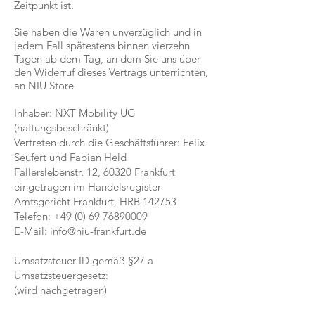
Zeitpunkt ist.
Sie haben die Waren unverzüglich und in
jedem Fall spätestens binnen vierzehn
Tagen ab dem Tag, an dem Sie uns über
den Widerruf dieses Vertrags unterrichten,
an NIU Store
Inhaber: NXT Mobility UG
(haftungsbeschränkt)
Vertreten durch die Geschäftsführer: Felix
Seufert und Fabian Held
Fallerslebenstr. 12, 60320 Frankfurt
eingetragen im Handelsregister
Amtsgericht Frankfurt, HRB 142753
Telefon:
+49 (0) 69 76890009
E-Mail:
info@niu-frankfurt.de
Umsatzsteuer-ID gemäß §27 a
Umsatzsteuergesetz:
(wird nachgetragen)​