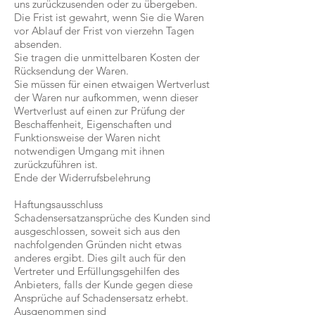
uns zurückzusenden oder zu übergeben.
Die Frist ist gewahrt, wenn Sie die Waren
vor Ablauf der Frist von vierzehn Tagen
absenden.
Sie tragen die unmittelbaren Kosten der
Rücksendung der Waren.
Sie müssen für einen etwaigen Wertverlust
der Waren nur aufkommen, wenn dieser
Wertverlust auf einen zur Prüfung der
Beschaffenheit, Eigenschaften und
Funktionsweise der Waren nicht
notwendigen Umgang mit ihnen
zurückzuführen ist.
Ende der Widerrufsbelehrung
Haftungsausschluss
Schadensersatzansprüche des Kunden sind
ausgeschlossen, soweit sich aus den
nachfolgenden Gründen nicht etwas
anderes ergibt. Dies gilt auch für den
Vertreter und Erfüllungsgehilfen des
Anbieters, falls der Kunde gegen diese
Ansprüche auf Schadensersatz erhebt.
Ausgenommen sind