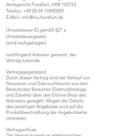
Amtsgericht Frankfurt, HRB 142753
Telefon:
+49 (0) 69 76890009
E-Mail:
info@niu-frankfurt.de
Umsatzsteuer-ID gemäß §27 a
Umsatzsteuergesetz:
(wird nachgetragen)​
nachfolgend Anbieter genannt, der
Vertrag zustande.
Vertragsgegenstand
Durch diesen Vertrag wird der Verkauf von
Neuwaren und Gebrauchtwaren aus dem
Bereich/den Bereichen Elektrofahrzeuge
und Zubehör über den Online-Shop des
Anbieters geregelt. Wegen der Details
des jeweiligen Angebotes wird auf die
Produktbeschreibung der Angebotsseite
verwiesen.
Vertragsschluss
Der Vertrag kommt im elektronischen