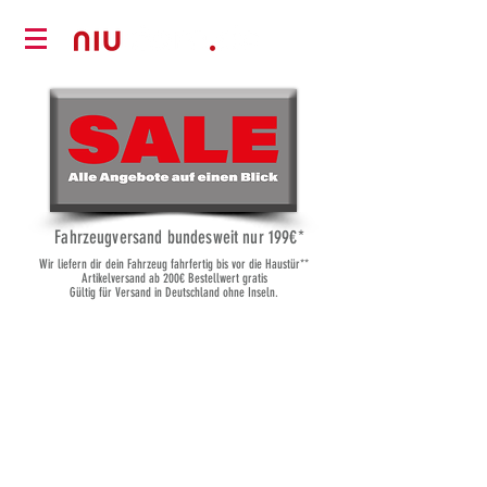
Fahrzeugversand bundesweit nur 19
9€*
Wir liefern dir dein Fahrzeug fahrfertig bis vor die Haustür**
Artikelversand ab 200€ Bestellwert gratis
Gültig für Versand in Deutschland ohne Inseln.
Elektrofahrzeuge
Shop
/
Elektrofahrzeuge