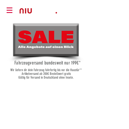
Fahrzeugversand bundesweit nur 19
9€*
Wir liefern dir dein Fahrzeug fahrfertig bis vor die Haustür**
Artikelversand ab 200€ Bestellwert gratis
Gültig für Versand in Deutschland ohne Inseln.
Leider ist das gewünschte Produkt nicht lieferbar
Produkte suchen
Mein Benutzerkonto
Bestellungen verfolgen
Favoriten