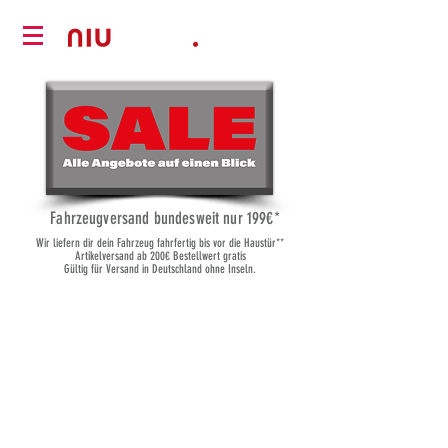
Fahrzeugversand bundesweit nur 19
9€*
Wir liefern dir dein Fahrzeug fahrfertig bis vor die Haustür**
Artikelversand ab 200€ Bestellwert gratis
Gültig für Versand in Deutschland ohne Inseln.
Shop
/
Elektrofahrzeuge
/
NIU - 45km/h - 110km/h