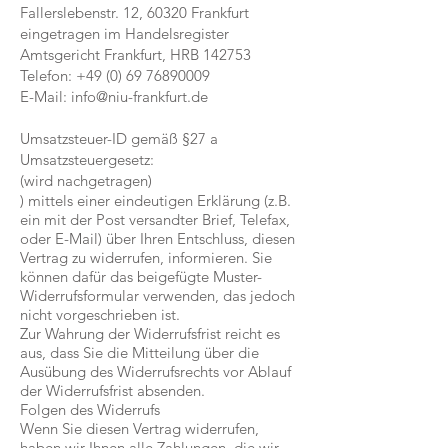
Fallerslebenstr. 12, 60320 Frankfurt
eingetragen im Handelsregister
Amtsgericht Frankfurt, HRB 142753
Telefon:
+49 (0) 69 76890009
E-Mail:
info@niu-frankfurt.de
Umsatzsteuer-ID gemäß §27 a
Umsatzsteuergesetz:
(wird nachgetragen)​
) mittels einer eindeutigen Erklärung (z.B.
ein mit der Post versandter Brief, Telefax,
oder E-Mail) über Ihren Entschluss, diesen
Vertrag zu widerrufen, informieren. Sie
können dafür das beigefügte Muster-
Widerrufsformular verwenden, das jedoch
nicht vorgeschrieben ist.
Zur Wahrung der Widerrufsfrist reicht es
aus, dass Sie die Mitteilung über die
Ausübung des Widerrufsrechts vor Ablauf
der Widerrufsfrist absenden.
Folgen des Widerrufs
Wenn Sie diesen Vertrag widerrufen,
haben wir Ihnen alle Zahlungen, die wir