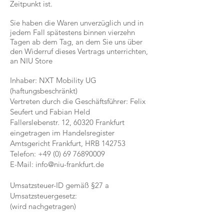
Zeitpunkt ist.
Sie haben die Waren unverzüglich und in
jedem Fall spätestens binnen vierzehn
Tagen ab dem Tag, an dem Sie uns über
den Widerruf dieses Vertrags unterrichten,
an NIU Store
Inhaber: NXT Mobility UG
(haftungsbeschränkt)
Vertreten durch die Geschäftsführer: Felix
Seufert und Fabian Held
Fallerslebenstr. 12, 60320 Frankfurt
eingetragen im Handelsregister
Amtsgericht Frankfurt, HRB 142753
Telefon:
+49 (0) 69 76890009
E-Mail:
info@niu-frankfurt.de
Umsatzsteuer-ID gemäß §27 a
Umsatzsteuergesetz:
(wird nachgetragen)​