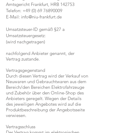
Amtsgericht Frankfurt, HRB 142753
Telefon:
+49 (0) 69 76890009
E-Mail:
info@niu-frankfurt.de
Umsatzsteuer-ID gemäß §27 a
Umsatzsteuergesetz:
(wird nachgetragen)​
nachfolgend Anbieter genannt, der
Vertrag zustande.
Vertragsgegenstand
Durch diesen Vertrag wird der Verkauf von
Neuwaren und Gebrauchtwaren aus dem
Bereich/den Bereichen Elektrofahrzeuge
und Zubehör über den Online-Shop des
Anbieters geregelt. Wegen der Details
des jeweiligen Angebotes wird auf die
Produktbeschreibung der Angebotsseite
verwiesen.
Vertragsschluss
Der Vertrag kommt im elektronischen